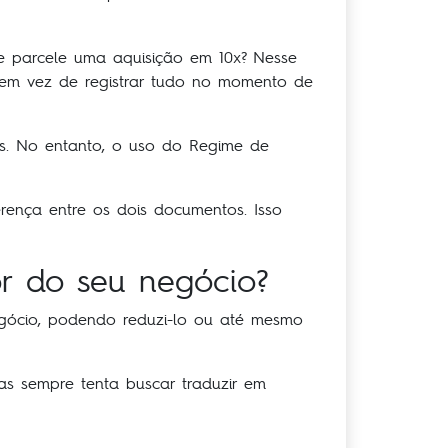
 parcele uma aquisição em 10x? Nesse
 em vez de registrar tudo no momento de
os. No entanto, o uso do Regime de
rença entre os dois documentos. Isso
r do seu negócio?
gócio, podendo reduzi-lo ou até mesmo
as sempre tenta buscar traduzir em