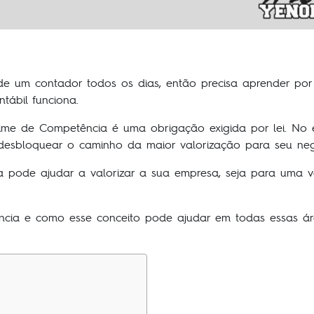
 um contador todos os dias, então precisa aprender por
ábil funciona.
ime de Competência é uma obrigação exigida por lei. No e
desbloquear o caminho da maior valorização para seu neg
ta pode ajudar a valorizar a sua empresa, seja para uma v
ia e como esse conceito pode ajudar em todas essas área