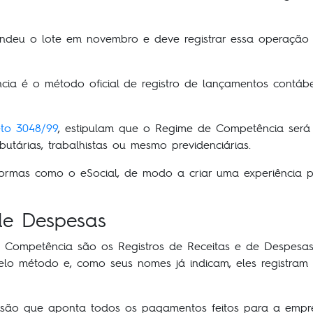
ndeu o lote em novembro e deve registrar essa operação 
a é o método oficial de registro de lançamentos contábei
to 3048/99
, estipulam que o Regime de Competência será 
utárias, trabalhistas ou mesmo previdenciárias.
formas como o eSocial, de modo a criar uma experiência p
 de Despesas
Competência são os Registros de Receitas e de Despesas. 
pelo método e, como seus nomes já indicam, eles registram
ivisão que aponta todos os pagamentos feitos para a empre