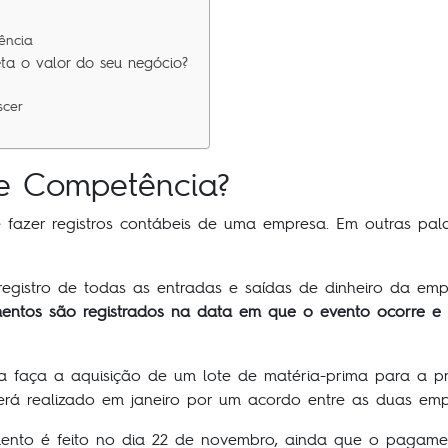
ência
a o valor do seu negócio?
scer
e Competência?
azer registros contábeis de uma empresa. Em outras pala
egistro de todas as entradas e saídas de dinheiro da emp
entos são registrados na data em que o evento ocorre 
 faça a aquisição de um lote de matéria-prima para a p
á realizado em janeiro por um acordo entre as duas empr
nto é feito no dia 22 de novembro, ainda que o pagamento