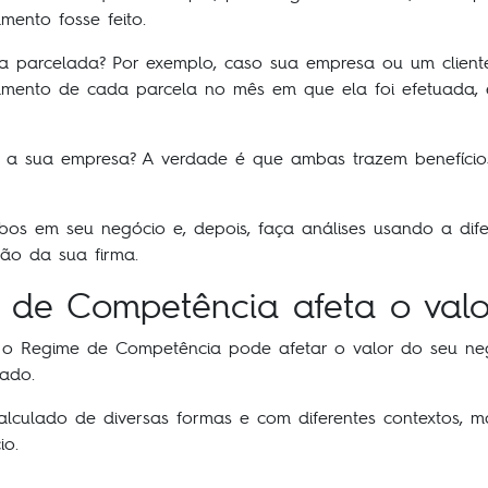
mento fosse feito.
parcelada? Por exemplo, caso sua empresa ou um cliente
amento de cada parcela no mês em que ela foi efetuada,
ra a sua empresa? A verdade é que ambas trazem benefíci
os em seu negócio e, depois, faça análises usando a dife
tão da sua firma.
de Competência afeta o valo
 o Regime de Competência pode afetar o valor do seu ne
ado.
culado de diversas formas e com diferentes contextos, m
io.