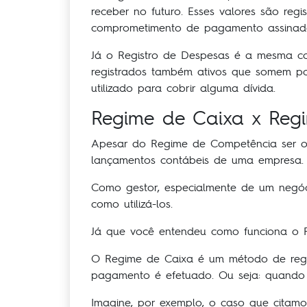
receber no futuro. Esses valores são re
comprometimento de pagamento assinad
Já o Registro de Despesas é a mesma co
registrados também ativos que somem po
utilizado para cobrir alguma dívida.
Regime de Caixa x Reg
Apesar do Regime de Competência ser o mo
lançamentos contábeis de uma empresa.
Como gestor, especialmente de um negóci
como utilizá-los.
Já que você entendeu como funciona o R
O Regime de Caixa é um método de regis
pagamento é efetuado. Ou seja: quando 
Imagine, por exemplo, o caso que citam