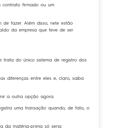
m contrato firmado ou um
de fazer. Além disso, nele estão
saldo da empresa que teve de ser
 trata do único sistema de registro dos
diferenças entre eles e, claro, saiba
nir a outra opção agora.
istra uma transação quando, de fato, o
a da matéria-prima só seria