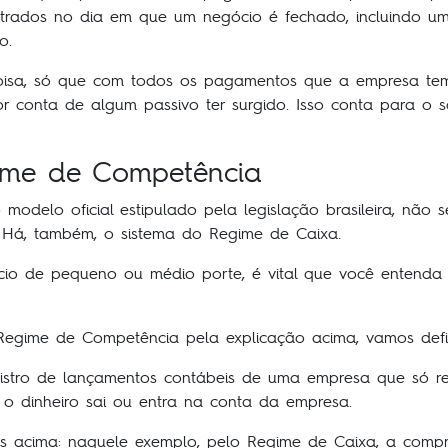
gistrados no dia em que um negócio é fechado, incluindo u
o.
isa, só que com todos os pagamentos que a empresa tem 
r conta de algum passivo ter surgido. Isso conta para o 
ime de Competência
delo oficial estipulado pela legislação brasileira, não se
 Há, também, o sistema do Regime de Caixa.
o de pequeno ou médio porte, é vital que você entenda as 
egime de Competência pela explicação acima, vamos defi
tro de lançamentos contábeis de uma empresa que só reg
o dinheiro sai ou entra na conta da empresa.
os acima: naquele exemplo, pelo Regime de Caixa, a compr