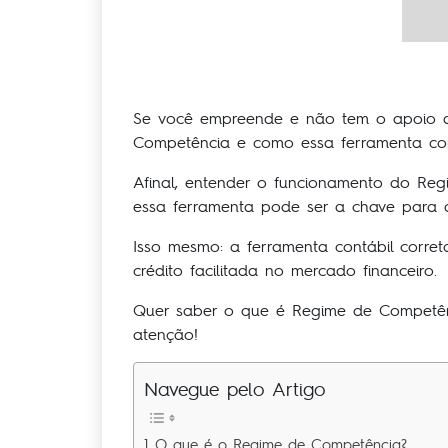
Se você empreende e não tem o apoio de
Competência e como essa ferramenta cont
Afinal, entender o funcionamento do Reg
essa ferramenta pode ser a chave para 
Isso mesmo: a ferramenta contábil corre
crédito facilitada no mercado financeiro.
Quer saber o que é Regime de Competênc
atenção!
Navegue pelo Artigo
O que é o Regime de Competência?