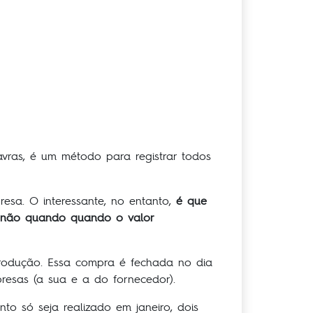
vras, é um método para registrar todos
resa. O interessante, no entanto,
é que
e não quando quando o valor
rodução. Essa compra é fechada no dia
esas (a sua e a do fornecedor).
 só seja realizado em janeiro, dois