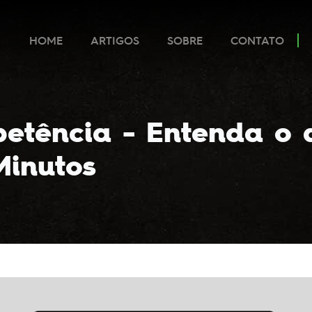
HOME
ARTIGOS
SOBRE
CONTATO
etência - Entenda o 
Minutos