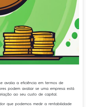
ue avalia a eficiência em termos de
stores podem avaliar se uma empresa está
elação ao seu custo de capital.
ador que podemos medir a rentabilidade