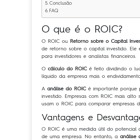
Conclusão
FAQ
O que é o ROIC?
O ROIC ou
Retorno sobre o Capital Inve
de retorno sobre o capital investido. El
para investidores e analistas financeiros.
O
cálculo do ROIC
é feito dividindo o lu
líquido da empresa mais o endividamento 
A
análise do ROIC
é importante porque p
investido. Empresas com ROIC mais alto 
usam o ROIC para comparar empresas den
Vantagens e Desvantag
O ROIC é uma medida útil do potencial 
de uma empresa. No entanto, a
análise