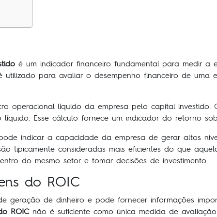
stido
é um indicador financeiro fundamental para medir a 
e é utilizado para avaliar o desempenho financeiro de uma
cro operacional líquido da empresa pelo capital investido. O
líquido. Esse cálculo fornece um indicador do retorno sob
ode indicar a capacidade da empresa de gerar altos nívei
são tipicamente consideradas mais eficientes do que aquel
tro do mesmo setor e tomar decisões de investimento.
ens do ROIC
de geração de dinheiro e pode fornecer informações impor
 do ROIC
não é suficiente como única medida de avaliação