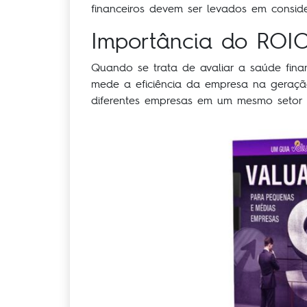
financeiros devem ser levados em consi
Importância do ROIC
Quando se trata de avaliar a saúde fina
mede a eficiência da empresa na geração
diferentes empresas em um mesmo setor o