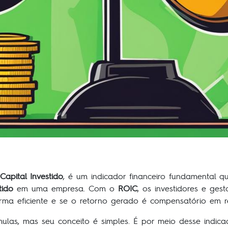
Capital Investido
, é um indicador financeiro fundamental q
tido
em uma empresa. Com o
ROIC
, os investidores e ge
forma eficiente e se o retorno gerado é compensatório em r
las, mas seu conceito é simples. É por meio desse indic