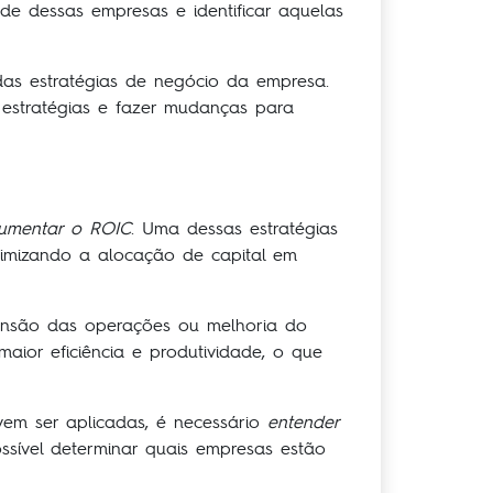
de dessas empresas e identificar aquelas
das estratégias de negócio da empresa.
 estratégias e fazer mudanças para
aumentar o ROIC
. Uma dessas estratégias
otimizando a alocação de capital em
ansão das operações ou melhoria do
ior eficiência e produtividade, o que
vem ser aplicadas, é necessário
entender
ssível determinar quais empresas estão