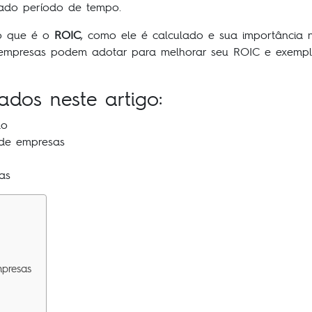
nado período de tempo.
 o que é o
ROIC
, como ele é calculado e sua importância
 empresas podem adotar para melhorar seu ROIC e exemplos
ados neste artigo:
do
de empresas
as
presas