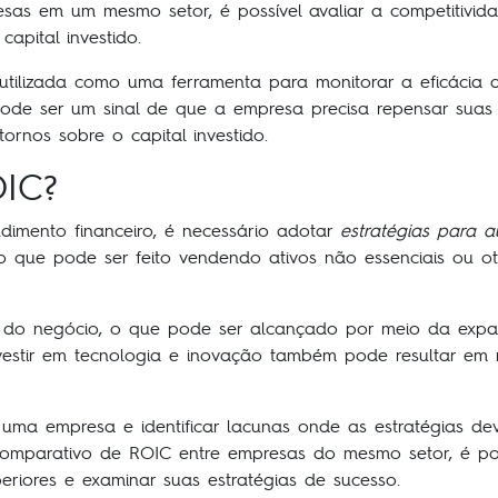
as em um mesmo setor, é possível avaliar a competitivida
apital investido.
utilizada como uma ferramenta para monitorar a eficácia 
ode ser um sinal de que a empresa precisa repensar suas
ornos sobre o capital investido.
IC?
imento financeiro, é necessário adotar
estratégias para 
, o que pode ser feito vendendo ativos não essenciais ou 
e do negócio, o que pode ser alcançado por meio da exp
stir em tecnologia e inovação também pode resultar em ma
 uma empresa e identificar lacunas onde as estratégias de
 comparativo de ROIC entre empresas do mesmo setor, é po
eriores e examinar suas estratégias de sucesso.