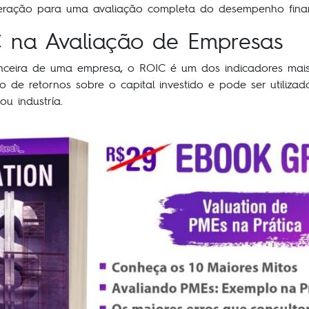
deração para uma avaliação completa do desempenho finan
 na Avaliação de Empresas
nceira de uma empresa, o ROIC é um dos indicadores mais
 de retornos sobre o capital investido e pode ser utili
u industría.