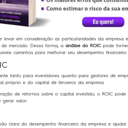
 levar em consideração as particularidades da empresa em
es de mercado. Dessa forma, a
análise do ROIC
pode fornece
ssíveis caminhos para melhorar seu desempenho financeiro.
IC
nte tanto para investidores quanto para gestores de empre
l próprio e do capital de terceiros da empresa.
geração de retornos sobre o capital investido, o ROIC pode 
gerar valor.
são clara do desempenho financeiro da empresa e ajudar 