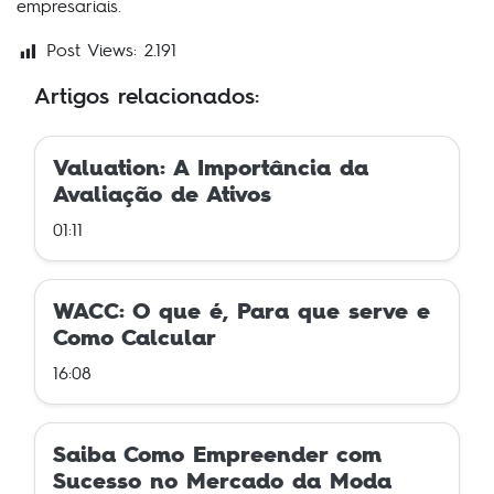
empresariais.
Post Views:
2.191
Artigos relacionados:
Valuation: A Importância da
Avaliação de Ativos
01:11
WACC: O que é, Para que serve e
Como Calcular
16:08
Saiba Como Empreender com
Sucesso no Mercado da Moda