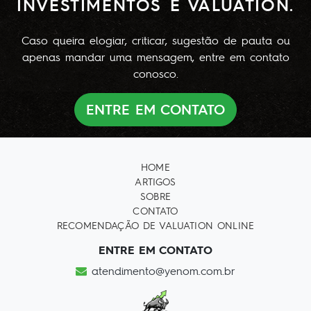
INVESTIMENTOS E VALUATION.
Caso queira elogiar, criticar, sugestão de pauta ou
apenas mandar uma mensagem, entre em contato
conosco.
ENTRE EM CONTATO
HOME
ARTIGOS
SOBRE
CONTATO
RECOMENDAÇÃO DE VALUATION ONLINE
ENTRE EM CONTATO
atendimento@yenom.com.br