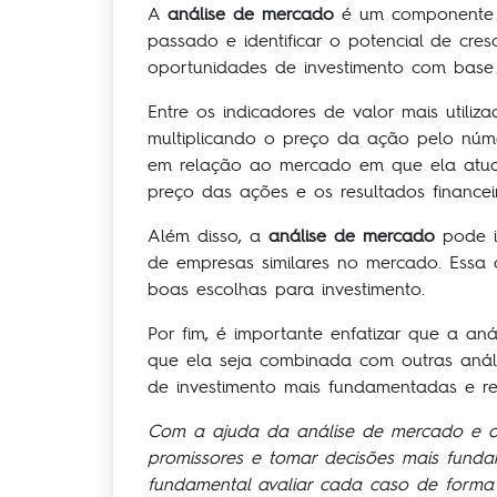
A
análise de mercado
é um componente 
passado e identificar o potencial de cre
oportunidades de investimento com base
Entre os indicadores de valor mais utili
multiplicando o preço da ação pelo núm
em relação ao mercado em que ela atua. 
preço das ações e os resultados finance
Além disso, a
análise de mercado
pode i
de empresas similares no mercado. Essa 
boas escolhas para investimento.
Por fim, é importante enfatizar que a an
que ela seja combinada com outras aná
de investimento mais fundamentadas e red
Com a ajuda da análise de mercado e o u
promissores e tomar decisões mais funda
fundamental avaliar cada caso de forma