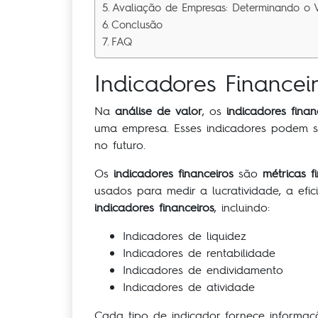
Avaliação de Empresas: Determinando o Va
Conclusão
FAQ
Indicadores Financei
Na
análise de valor
, os
indicadores finan
uma empresa. Esses indicadores podem se
no futuro.
Os
indicadores financeiros
são
métricas f
usados para medir a lucratividade, a efic
indicadores financeiros
, incluindo:
Indicadores de liquidez
Indicadores de rentabilidade
Indicadores de endividamento
Indicadores de atividade
Cada tipo de indicador fornece informaçõ