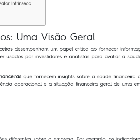
lor Intrínseco
ros: Uma Visão Geral
ceiros
desempenham um papel crítico ao fornecer informaç
r usados por investidores e analistas para avaliar a saúd
inanceiras
que fornecem insights sobre a saúde financeira 
iência operacional e a situação financeira geral de uma em
es diferentes sobre a empresa. Por exemplo, os indicadore