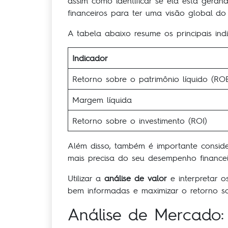
assim como identificar se ela está geran
financeiros para ter uma visão global d
A tabela abaixo resume os principais ind
Indicador
Retorno sobre o patrimônio líquido (RO
Margem líquida
Retorno sobre o investimento (ROI)
Além disso, também é importante consid
mais precisa do seu desempenho financei
Utilizar a
análise de valor
e interpretar o
bem informadas e maximizar o retorno so
Análise de Mercado: