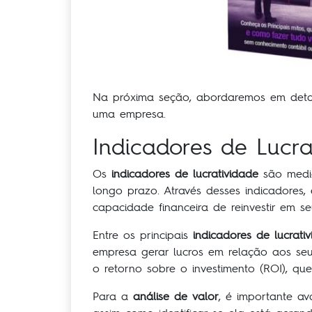
Na próxima seção, abordaremos em det
uma empresa.
Indicadores de Lucra
Os
indicadores de lucratividade
são medid
longo prazo. Através desses indicadores, 
capacidade financeira de reinvestir em s
Entre os principais
indicadores de lucrati
empresa gerar lucros em relação aos seus
o retorno sobre o investimento (ROI), que
Para a
análise de valor
, é importante a