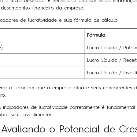
do o lucro desejado. É necessário analisar essas informaç
o desempenho financeiro da empresa.
icadores de lucratividade e sua fórmula de cálculo:
Fórmula
E)
Lucro Líquido / Patri
Lucro Líquido / Recei
Lucro Líquido / Invest
erar o setor em que a empresa atua e seus concorrentes d
ro.
s indicadores de lucratividade corretamente é fundamental
bre seus investimentos.
 Avaliando o Potencial de Cre