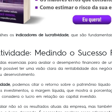
alhes os
indicadores de lucratividade
, que são fundamentais
tividade: Medindo o Sucesso 
as essenciais para avaliar o desempenho financeiro de u
é possível ter uma visão clara da rentabilidade dos negóci
eu desenvolvimento.
vidade
, podemos citar o retorno sobre o patrimônio líqui
 investimentos; a margem líquida, que mostra a porcentage
 considera o lucro em relação ao capital investido.
valiar não só os resultados atuais da empresa, mas também