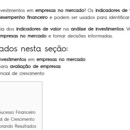
nvestimentos em
empresas no mercado
? Os
indicadores de 
desempenho financeiro
e podem ser usados para identificar
cia dos
indicadores de valor
na
análise de investimentos
. 
empresas no mercado
e tomar decisões informadas.
dados nesta seção:
investimentos
em
empresas no mercado
ara
avaliação de empresas
ncial de crescimento
Sucesso Financeiro
al de Crescimento
orando Resultados