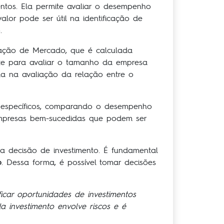
entos. Ela permite avaliar o desempenho
lor pode ser útil na identificação de
.
zação de Mercado, que é calculada
nte para avaliar o tamanho da empresa
da na avaliação da relação entre o
s específicos, comparando o desempenho
 empresas bem-sucedidas que podem ser
na decisão de investimento. É fundamental
o
. Dessa forma, é possível tomar decisões
icar oportunidades de investimentos
 investimento envolve riscos e é