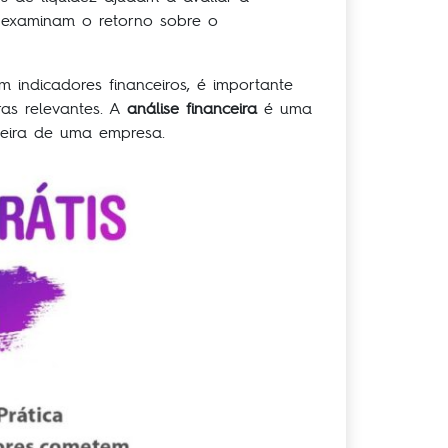
e examinam o retorno sobre o
m indicadores financeiros, é importante
ras relevantes. A
análise financeira
é uma
ceira de uma empresa.