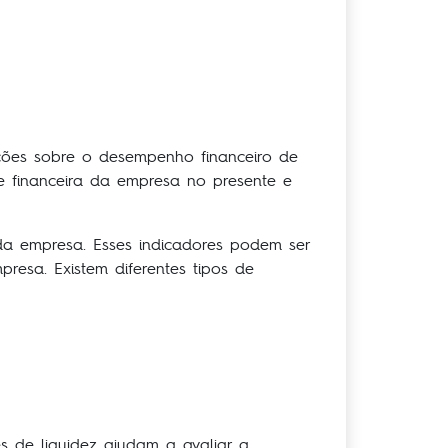
ões sobre o desempenho financeiro de
e financeira da empresa no presente e
da empresa. Esses indicadores podem ser
presa. Existem diferentes tipos de
s de liquidez ajudam a avaliar a