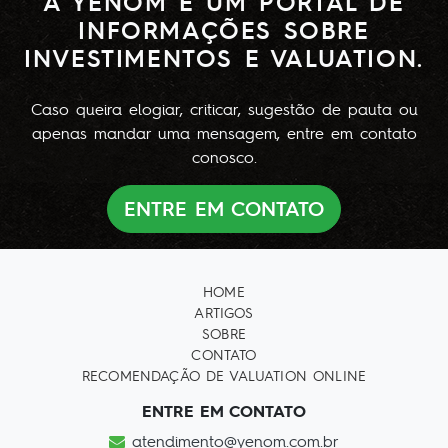
A YENOM É UM PORTAL DE
INFORMAÇÕES SOBRE
INVESTIMENTOS E VALUATION.
Caso queira elogiar, criticar, sugestão de pauta ou
apenas mandar uma mensagem, entre em contato
conosco.
ENTRE EM CONTATO
HOME
ARTIGOS
SOBRE
CONTATO
RECOMENDAÇÃO DE VALUATION ONLINE
ENTRE EM CONTATO
atendimento@yenom.com.br