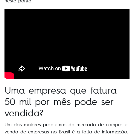
neste ponto.
Uma empresa que fatura
50 mil por mês pode ser
vendida?
Um dos maiores problemas do mercado de compra e
venda de empresas no Brasil é a falta de informação.