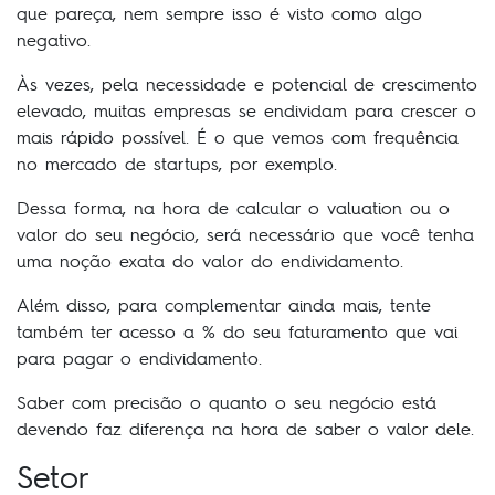
que pareça, nem sempre isso é visto como algo
negativo.
Às vezes, pela necessidade e potencial de crescimento
elevado, muitas empresas se endividam para crescer o
mais rápido possível. É o que vemos com frequência
no mercado de startups, por exemplo.
Dessa forma, na hora de calcular o valuation ou o
valor do seu negócio, será necessário que você tenha
uma noção exata do valor do endividamento.
Além disso, para complementar ainda mais, tente
também ter acesso a % do seu faturamento que vai
para pagar o endividamento.
Saber com precisão o quanto o seu negócio está
devendo faz diferença na hora de saber o valor dele.
Setor