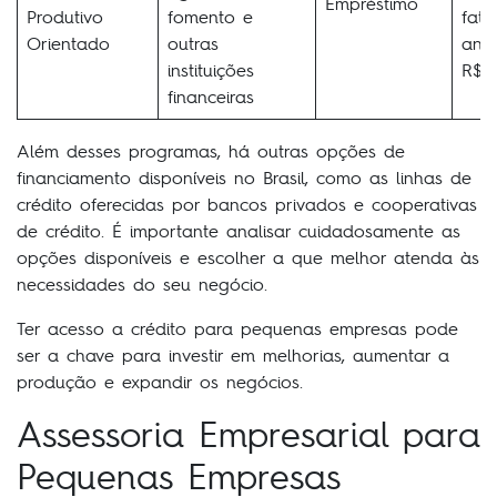
Empréstimo
Produtivo
fomento e
fat
Orientado
outras
anu
instituições
R$ 2
financeiras
Além desses programas, há outras opções de
financiamento disponíveis no Brasil, como as linhas de
crédito oferecidas por bancos privados e cooperativas
de crédito. É importante analisar cuidadosamente as
opções disponíveis e escolher a que melhor atenda às
necessidades do seu negócio.
Ter acesso a crédito para pequenas empresas pode
ser a chave para investir em melhorias, aumentar a
produção e expandir os negócios.
Assessoria Empresarial para
Pequenas Empresas