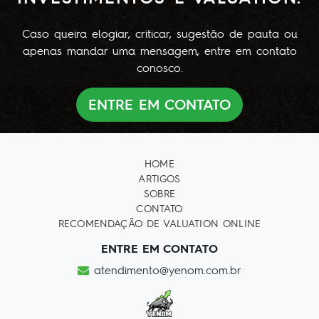
Caso queira elogiar, criticar, sugestão de pauta ou
apenas mandar uma mensagem, entre em contato
conosco.
ENTRE EM CONTATO
HOME
ARTIGOS
SOBRE
CONTATO
RECOMENDAÇÃO DE VALUATION ONLINE
ENTRE EM CONTATO
atendimento@yenom.com.br