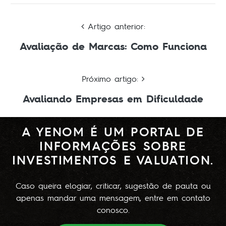
Artigo anterior:
Avaliação de Marcas: Como Funciona
Próximo artigo:
Avaliando Empresas em Dificuldade
A YENOM É UM PORTAL DE
INFORMAÇÕES SOBRE
INVESTIMENTOS E VALUATION.
Caso queira elogiar, criticar, sugestão de pauta ou
apenas mandar uma mensagem, entre em contato
conosco.