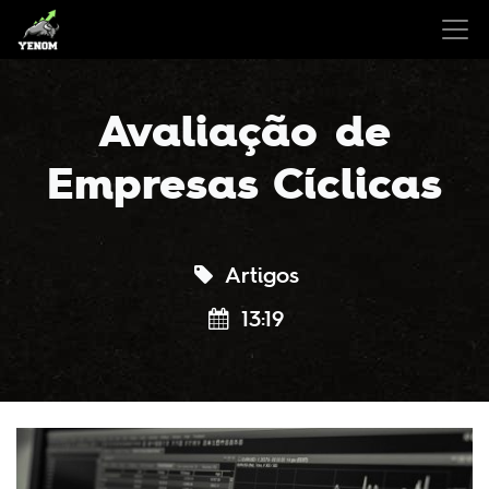
Avaliação de
Empresas Cíclicas
Artigos
13:19