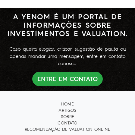
A YENOM É UM PORTAL DE
INFORMAÇÕES SOBRE
INVESTIMENTOS E VALUATION.
Caso queira elogiar, criticar, sugestão de pauta ou
apenas mandar uma mensagem, entre em contato
conosco.
ENTRE EM CONTATO
HOME
ARTIGOS
SOBRE
CONTATO
RECOMENDAÇÃO DE VALUATION ONLINE