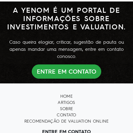
A YENOM É UM PORTAL DE
INFORMAÇÕES SOBRE
INVESTIMENTOS E VALUATION.
Caso queira elogiar, criticar, sugestão de pauta ou
apenas mandar uma mensagem, entre em contato
conosco.
ENTRE EM CONTATO
HOME
ARTIGOS
SOBRE
CONTATO
RECOMENDAÇÃO DE VALUATION ONLINE
ENTRE EM CONTATO