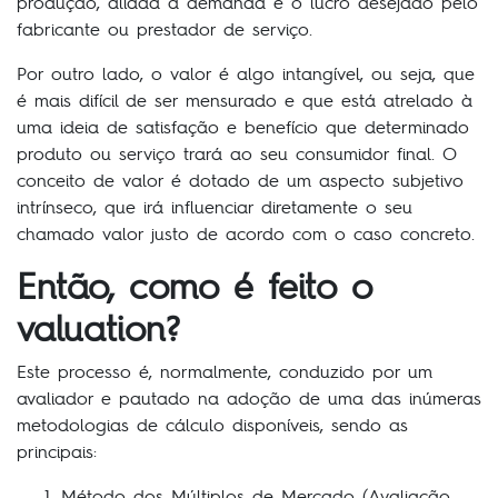
produção, aliada a demanda e o lucro desejado pelo
fabricante ou prestador de serviço.
Por outro lado, o valor é algo intangível, ou seja, que
é mais difícil de ser mensurado e que está atrelado à
uma ideia de satisfação e benefício que determinado
produto ou serviço trará ao seu consumidor final. O
conceito de valor é dotado de um aspecto subjetivo
intrínseco, que irá influenciar diretamente o seu
chamado valor justo de acordo com o caso concreto.
Então, como é feito o
valuation?
Este processo é, normalmente, conduzido por um
avaliador e pautado na adoção de uma das inúmeras
metodologias de cálculo disponíveis, sendo as
principais:
Método dos Múltiplos de Mercado (Avaliação