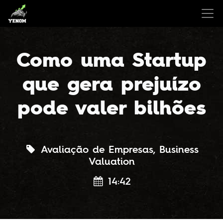
Como uma Startup
que gera prejuízo
pode valer bilhões
Avaliação de Empresas
,
Business
Valuation
14:42