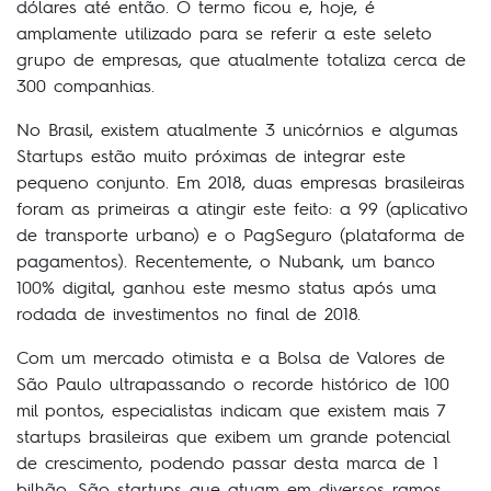
dólares até então. O termo ficou e, hoje, é
amplamente utilizado para se referir a este seleto
grupo de empresas, que atualmente totaliza cerca de
300 companhias.
No Brasil, existem atualmente 3 unicórnios e algumas
Startups estão muito próximas de integrar este
pequeno conjunto. Em 2018, duas empresas brasileiras
foram as primeiras a atingir este feito: a 99 (aplicativo
de transporte urbano) e o PagSeguro (plataforma de
pagamentos). Recentemente, o Nubank, um banco
100% digital, ganhou este mesmo status após uma
rodada de investimentos no final de 2018.
Com um mercado otimista e a Bolsa de Valores de
São Paulo ultrapassando o recorde histórico de 100
mil pontos, especialistas indicam que existem mais 7
startups brasileiras que exibem um grande potencial
de crescimento, podendo passar desta marca de 1
bilhão. São startups que atuam em diversos ramos