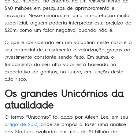
de $20 milhões. No entanto, há um reinvestimento de
$40 milhões em pesquisas de aprimoramento e
inovação. Nesse cenário, em uma interpretação muito
superficial, alguém poderia interpretar este prejuízo de
$20mi como um fator negativo, quando não é.
O que é considerado em um valuation neste caso é o
seu potencial de crescimento e valorização graças ao
investimento constante sendo feito. Em suma, o
fundamento do seu alto valor está baseado na
expectativa de ganhos, no futuro, em função deste
alto risco.
Os grandes Unicórnios da
atualidade
O termo “Unicórnio” foi dado por Aileen Lee, em seu
artigo de 2013
, onde se propôs a fazer uma análise
das Startups avaliadas em mais de $1 bilhão de