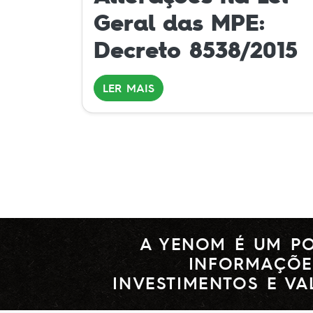
Geral das MPE:
Decreto 8538/2015
LER MAIS
A YENOM É UM PO
INFORMAÇÕE
INVESTIMENTOS E VA