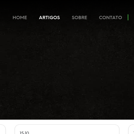
HOME
ARTIGOS
SOBRE
CONTATO
15:10