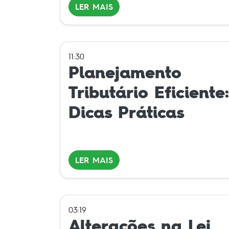
LER MAIS
11:30
Planejamento
Tributário Eficiente:
Dicas Práticas
LER MAIS
03:19
Alterações na Lei