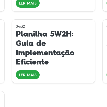
LER MAIS
04:32
Planilha 5W2H:
Guia de
Implementação
Eficiente
LER MAIS