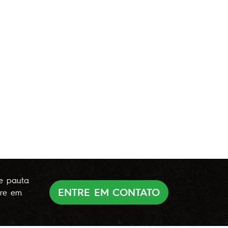
de pauta
ENTRE EM CONTATO
re em