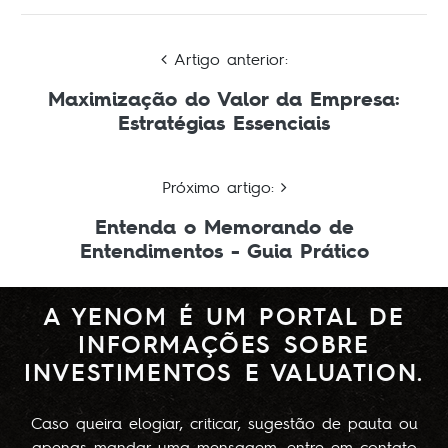
Artigo anterior:
Maximização do Valor da Empresa:
Estratégias Essenciais
Próximo artigo:
Entenda o Memorando de
Entendimentos - Guia Prático
A YENOM É UM PORTAL DE
INFORMAÇÕES SOBRE
INVESTIMENTOS E VALUATION.
Caso queira elogiar, criticar, sugestão de pauta ou
apenas mandar uma mensagem, entre em contato