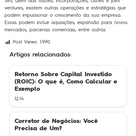
Sim, além das fusões, incorporações, cisões e joint
ventures, existem outras operações e estratégias que
podem impulsionar o crescimento da sua empresa.
Essas podem incluir aquisições, expansão para novos
mercados, parcerias comerciais, entre outras.
Post Views:
1.990
Artigos relacionados:
Retorno Sobre Capital Investido
(ROIC): O que é, Como Calcular e
Exemplo
12:14
Corretor de Negócios: Você
Precisa de Um?