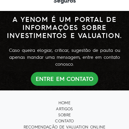
Seguros
A YENOM É UM PORTAL DE
INFORMAÇÕES SOBRE
INVESTIMENTOS E VALUATION.
Caso queira elogiar, criticar, sugestão de pauta ou
apenas mandar uma mensagem, entre em contato
conosco.
ENTRE EM CONTATO
HOME
ARTIGOS
SOBRE
CONTATO
RECOMENDAÇÃO DE VALUATION ONLINE